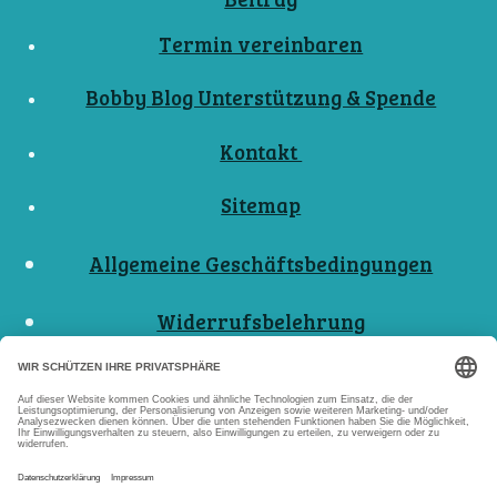
Termin vereinbaren
Bobby Blog Unterstützung & Spende
Kontakt
Sitemap
Allgemeine Geschäftsbedingungen
Widerrufsbelehrung
Nutzungsbedingungen
Datenschutzerklärungen
Impressum