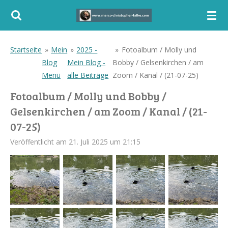
Zum
Hauptinhalt
springen
Startseite
»
Mein
»
2025 -
»
Fotoalbum / Molly und
Blog
Mein Blog -
Bobby / Gelsenkirchen / am
Menü
alle Beiträge
Zoom / Kanal / (21-07-25)
Fotoalbum / Molly und Bobby /
Gelsenkirchen / am Zoom / Kanal / (21-
07-25)
Veröffentlicht am 21. Juli 2025 um 21:15