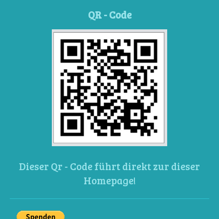
QR - Code
Dieser Qr - Code führt direkt zur dieser
Homepage!