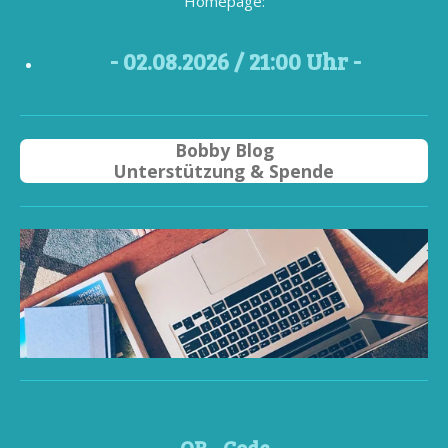
Homepage:
- 02
.08.2026 / 21
:00 Uhr -
Bobby Blog
Unterstützung & Spende
QR - Code