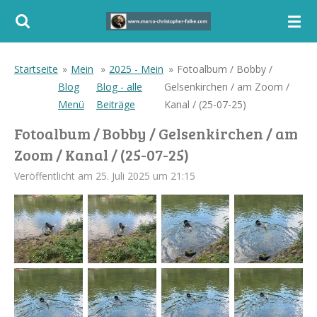
Zum
Hauptinhalt
springen
Startseite
»
Mein
»
2025 - Mein
»
Fotoalbum / Bobby /
Blog
Blog - alle
Gelsenkirchen / am Zoom /
Menü
Beiträge
Kanal / (25-07-25)
Fotoalbum / Bobby / Gelsenkirchen / am
Zoom / Kanal / (25-07-25)
Veröffentlicht am 25. Juli 2025 um 21:15