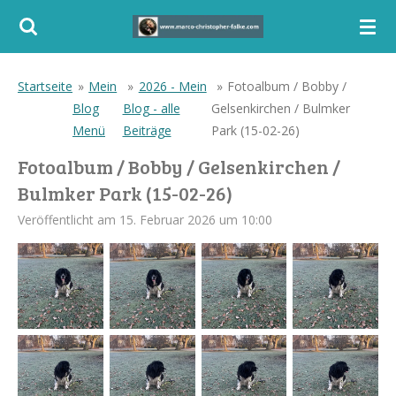
Zum
Hauptinhalt
springen
Startseite
»
Mein
»
2026 - Mein
»
Fotoalbum / Bobby /
Blog
Blog - alle
Gelsenkirchen / Bulmker
Menü
Beiträge
Park (15-02-26)
Fotoalbum / Bobby / Gelsenkirchen /
Bulmker Park (15-02-26)
Veröffentlicht am 15. Februar 2026 um 10:00