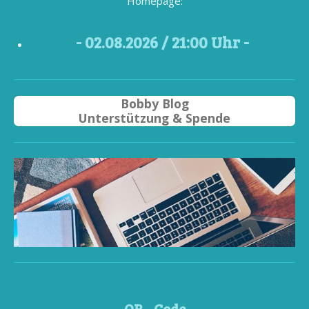
Homepage:
- 02
.08.2026 / 21
:00 Uhr -
Bobby Blog
Unterstützung & Spende
QR - Code