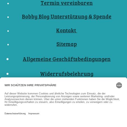
Termin vereinbaren
Bobby Blog Unterstützung & Spende
Kontakt
Sitemap
Allgemeine Geschäftsbedingungen
Widerrufsbelehrung
Nutzungsbedingungen
Datenschutzerklärungen
Impressum