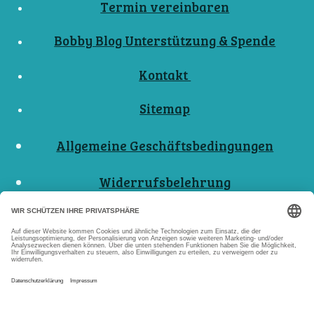
Termin vereinbaren
Bobby Blog Unterstützung & Spende
Kontakt
Sitemap
Allgemeine Geschäftsbedingungen
Widerrufsbelehrung
Nutzungsbedingungen
Datenschutzerklärungen
Impressum