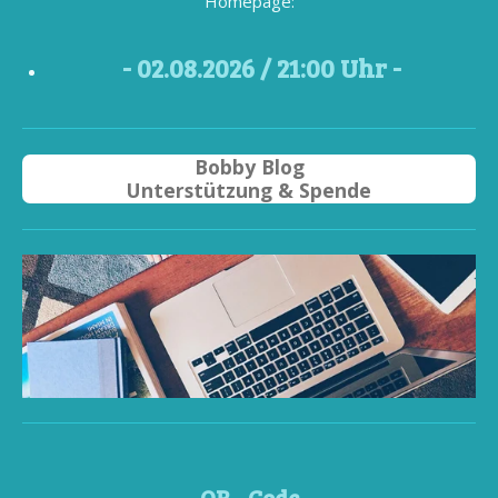
Homepage:
- 02
.08.2026 / 21
:00 Uhr -
Bobby Blog
Unterstützung & Spende
QR - Code