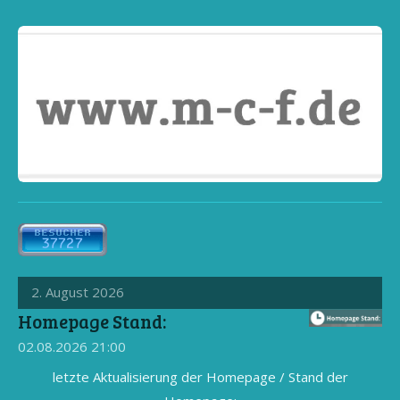
2. August 2026
Homepage Stand:
02.08.2026
21:00
letzte Aktualisierung der Homepage / Stand der