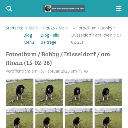
Zum
Hauptinhalt
springen
Startseite
»
Mein
»
2026 - Mein
»
Fotoalbum / Bobby /
Blog
Blog - alle
Düsseldorf / am Rhein (15-
Menü
Beiträge
02-26)
Fotoalbum / Bobby / Düsseldorf / am
Rhein (15-02-26)
Veröffentlicht am 15. Februar 2026 um 19:45