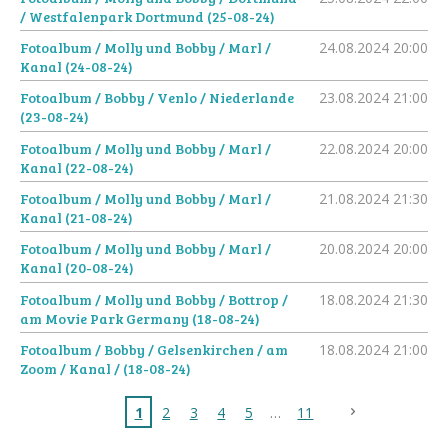
/ Westfalenpark Dortmund (25-08-24)
Fotoalbum / Molly und Bobby / Marl /
24.08.2024
20:00
Kanal (24-08-24)
Fotoalbum / Bobby / Venlo / Niederlande
23.08.2024
21:00
(23-08-24)
Fotoalbum / Molly und Bobby / Marl /
22.08.2024
20:00
Kanal (22-08-24)
Fotoalbum / Molly und Bobby / Marl /
21.08.2024
21:30
Kanal (21-08-24)
Fotoalbum / Molly und Bobby / Marl /
20.08.2024
20:00
Kanal (20-08-24)
Fotoalbum / Molly und Bobby / Bottrop /
18.08.2024
21:30
am Movie Park Germany (18-08-24)
Fotoalbum / Bobby / Gelsenkirchen / am
18.08.2024
21:00
Zoom / Kanal / (18-08-24)
1
2
3
4
5
11