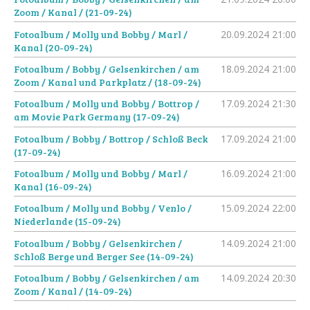
Zoom / Kanal / (21-09-24)
Fotoalbum / Molly und Bobby / Marl /
20.09.2024
21:00
Kanal (20-09-24)
Fotoalbum / Bobby / Gelsenkirchen / am
18.09.2024
21:00
Zoom / Kanal und Parkplatz / (18-09-24)
Fotoalbum / Molly und Bobby / Bottrop /
17.09.2024
21:30
am Movie Park Germany (17-09-24)
Fotoalbum / Bobby / Bottrop / Schloß Beck
17.09.2024
21:00
(17-09-24)
Fotoalbum / Molly und Bobby / Marl /
16.09.2024
21:00
Kanal (16-09-24)
Fotoalbum / Molly und Bobby / Venlo /
15.09.2024
22:00
Niederlande (15-09-24)
Fotoalbum / Bobby / Gelsenkirchen /
14.09.2024
21:00
Schloß Berge und Berger See (14-09-24)
Fotoalbum / Bobby / Gelsenkirchen / am
14.09.2024
20:30
Zoom / Kanal / (14-09-24)