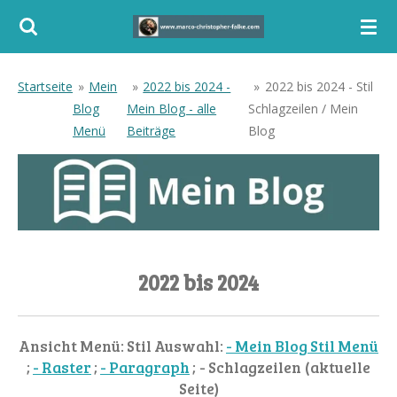
Zum
Hauptinhalt
springen
Startseite
»
Mein
»
2022 bis 2024 -
»
2022 bis 2024 - Stil
Blog
Mein Blog - alle
Schlagzeilen / Mein
Menü
Beiträge
Blog
2022 bis 2024
Ansicht Menü: Stil Auswahl:
- Mein Blog Stil Menü
;
- Raster
;
- Paragraph
; - Schlagzeilen (aktuelle
Seite)