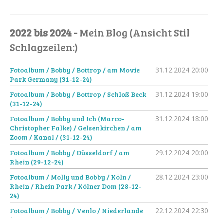
2022 bis 2024 -
Mein Blog (Ansicht Stil
Schlagzeilen:)
Fotoalbum / Bobby / Bottrop / am Movie
31.12.2024
20:00
Park Germany (31-12-24)
Fotoalbum / Bobby / Bottrop / Schloß Beck
31.12.2024
19:00
(31-12-24)
Fotoalbum / Bobby und Ich (Marco-
31.12.2024
18:00
Christopher Falke) / Gelsenkirchen / am
Zoom / Kanal / (31-12-24)
Fotoalbum / Bobby / Düsseldorf / am
29.12.2024
20:00
Rhein (29-12-24)
Fotoalbum / Molly und Bobby / Köln /
28.12.2024
23:00
Rhein / Rhein Park / Kölner Dom (28-12-
24)
Fotoalbum / Bobby / Venlo / Niederlande
22.12.2024
22:30