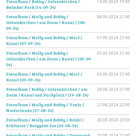
Fotoalbum / Bobby / Gelsenkirchen /
14.09.2024
19:00
Bulmker Park (14-09-24)
Fotoalbum / Molly und Bobby /
08.09.2024
21:00
Gelsenkirchen / am Zoom / Kanal / (08-
09-24)
Fotoalbum / Molly und Bobby / Marl /
07.09.2024
21:00
Kanal (07-09-24)
Fotoalbum / Molly und Bobby /
05.09.2024
21:00
Gelsenkirchen / am Zoom / Kanal / (05-09-
24)
Fotoalbum / Molly und Bobby / Marl /
03.09.2024
21:00
Kanal (03-09-24)
Fotoalbum / Bobby / Gelsenkirchen / am
29.08.2024
21:00
Zoom / Kanal und Parkplatz / (29-08-24)
Fotoalbum / Molly und Bobby / Venlo /
27.08.2024
22:00
Niederlande (27-08-24)
Fotoalbum / Molly und Bobby / Brühl /
26.08.2024
23:00
Schlösser / Berggeist See (26-08-24)
Fotoalbum / Molly und Bobby / Dortmund
25.08.2024
22:00