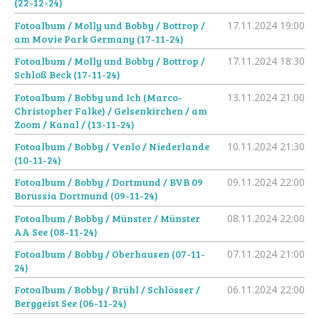
(22-12-24)
Fotoalbum / Molly und Bobby / Bottrop /
17.11.2024
19:00
am Movie Park Germany (17-11-24)
Fotoalbum / Molly und Bobby / Bottrop /
17.11.2024
18:30
Schloß Beck (17-11-24)
Fotoalbum / Bobby und Ich (Marco-
13.11.2024
21:00
Christopher Falke) / Gelsenkirchen / am
Zoom / Kanal / (13-11-24)
Fotoalbum / Bobby / Venlo / Niederlande
10.11.2024
21:30
(10-11-24)
Fotoalbum / Bobby / Dortmund / BVB 09
09.11.2024
22:00
Borussia Dortmund (09-11-24)
Fotoalbum / Bobby / Münster / Münster
08.11.2024
22:00
AA See (08-11-24)
Fotoalbum / Bobby / Oberhausen (07-11-
07.11.2024
21:00
24)
Fotoalbum / Bobby / Brühl / Schlösser /
06.11.2024
22:00
Berggeist See (06-11-24)