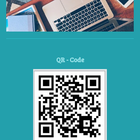
QR - Code