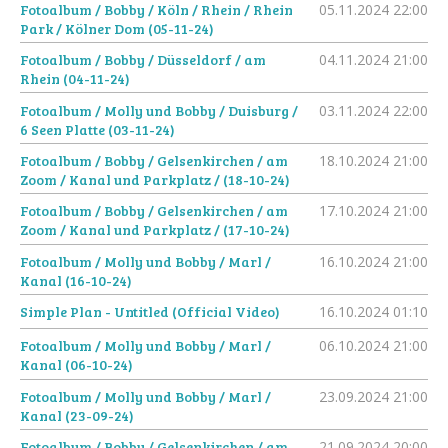
Fotoalbum / Bobby / Köln / Rhein / Rhein
05.11.2024
22:00
Park / Kölner Dom (05-11-24)
Fotoalbum / Bobby / Düsseldorf / am
04.11.2024
21:00
Rhein (04-11-24)
Fotoalbum / Molly und Bobby / Duisburg /
03.11.2024
22:00
6 Seen Platte (03-11-24)
Fotoalbum / Bobby / Gelsenkirchen / am
18.10.2024
21:00
Zoom / Kanal und Parkplatz / (18-10-24)
Fotoalbum / Bobby / Gelsenkirchen / am
17.10.2024
21:00
Zoom / Kanal und Parkplatz / (17-10-24)
Fotoalbum / Molly und Bobby / Marl /
16.10.2024
21:00
Kanal (16-10-24)
Simple Plan - Untitled (Official Video)
16.10.2024
01:10
Fotoalbum / Molly und Bobby / Marl /
06.10.2024
21:00
Kanal (06-10-24)
Fotoalbum / Molly und Bobby / Marl /
23.09.2024
21:00
Kanal (23-09-24)
Fotoalbum / Bobby / Gelsenkirchen / am
21.09.2024
20:00