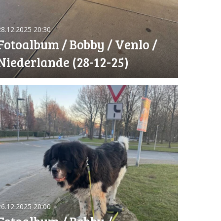
28.12.2025
20:30
Fotoalbum / Bobby / Venlo /
Niederlande (28-12-25)
26.12.2025
20:00