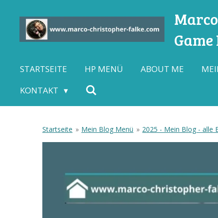
Zum
Marco-
Hauptinhalt
Game L
springen
STARTSEITE
HP MENÜ
ABOUT ME
MEI
KONTAKT
Startseite
»
Mein Blog Menü
»
2025 - Mein Blog - alle 