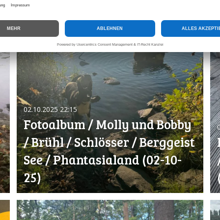
02.10.2025
22:15
Fotoalbum / Molly und Bobby
/ Brühl / Schlösser / Berggeist
See / Phantasialand (02-10-
25)