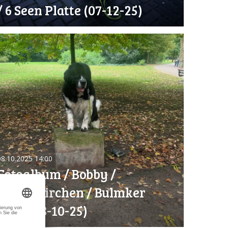
/ 6 Seen Platte (07-12-25)
08.10.2025
14:00
Fotoalbum / Bobby /
Gelsenkirchen / Bulmker
Park (08-10-25)