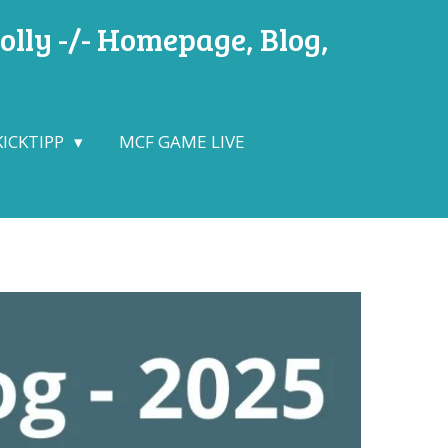
lly -/- Homepage, Blog,
KICKTIPP
MCF GAME LIVE