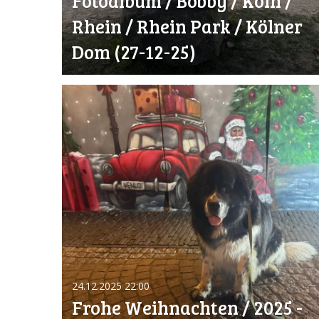
Fotoalbum / Bobby / Köln /
Rhein / Rhein Park / Kölner
Dom (27-12-25)
24.12.2025
22:00
Frohe Weihnachten / 2025 -