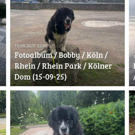
15.09.2025
22:00
Fotoalbum / Bobby / Köln /
Rhein / Rhein Park / Kölner
Dom (15-09-25)