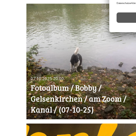
07.10.2025
20:00
Fotoalbum / Bobby /
Gelsenkirchen / am Zoom /
Kanal / (07-10-25)