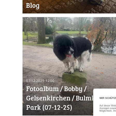
Blog
07.12.2025
12:00
Fotoalbum / Bobby /
Gelsenkirchen / Bulmker
Park (07-12-25)