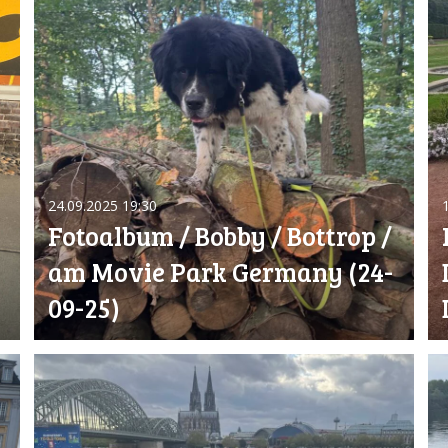
24.09.2025
19:30
Fotoalbum / Bobby / Bottrop /
am Movie Park Germany (24-
09-25)