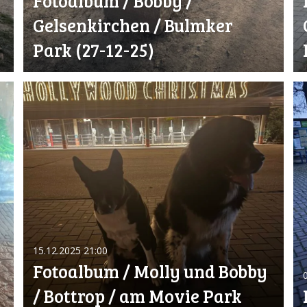
Fotoalbum / Bobby /
Gelsenkirchen / Bulmker
Park (27-12-25)
15.12.2025
21:00
Fotoalbum / Molly und Bobby
/ Bottrop / am Movie Park