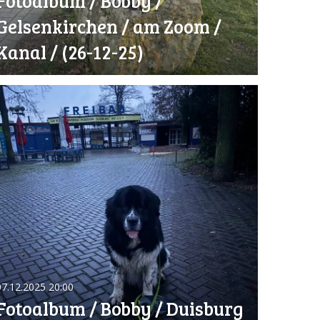
Fotoalbum / Bobby /
Gelsenkirchen / am Zoom /
Kanal / (26-12-25)
07.12.2025
20:00
Fotoalbum / Bobby / Duisburg