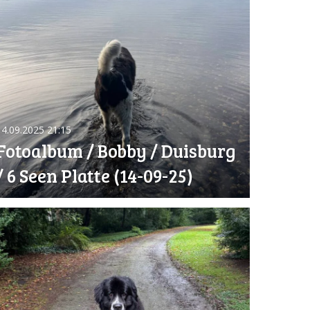
14.09.2025
21:15
Fotoalbum / Bobby / Duisburg
/ 6 Seen Platte (14-09-25)