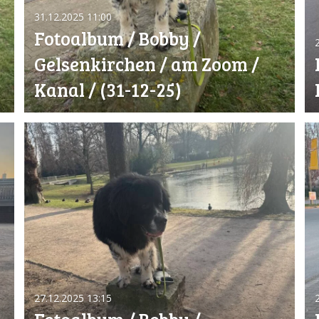
31.12.2025
11:00
Fotoalbum / Bobby /
Gelsenkirchen / am Zoom /
Kanal / (31-12-25)
27.12.2025
13:15