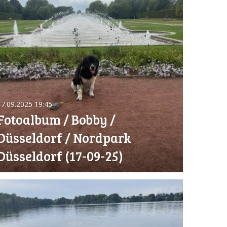
17.09.2025
19:45
Fotoalbum / Bobby /
Düsseldorf / Nordpark
Düsseldorf (17-09-25)